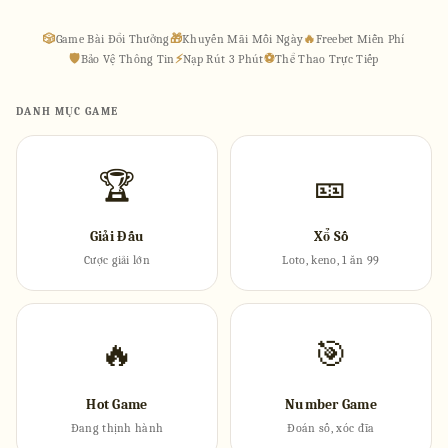
🎲
Game Bài Đổi Thưởng
🎁
Khuyến Mãi Mỗi Ngày
🔥
Freebet Miễn Phí
🛡
Bảo Vệ Thông Tin
⚡
Nạp Rút 3 Phút
⚽
Thể Thao Trực Tiếp
DANH MỤC GAME
🏆
🎫
Giải Đấu
Xổ Số
Cược giải lớn
Loto, keno, 1 ăn 99
🔥
🎯
Hot Game
Number Game
Đang thịnh hành
Đoán số, xóc đĩa