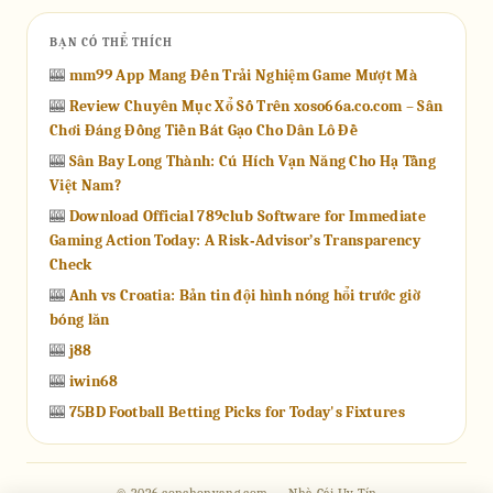
BẠN CÓ THỂ THÍCH
🎰
mm99 App Mang Đến Trải Nghiệm Game Mượt Mà
🎰
Review Chuyên Mục Xổ Số Trên xoso66a.co.com – Sân
Chơi Đáng Đồng Tiền Bát Gạo Cho Dân Lô Đề
🎰
Sân Bay Long Thành: Cú Hích Vạn Năng Cho Hạ Tầng
Việt Nam?
🎰
Download Official 789club Software for Immediate
Gaming Action Today: A Risk‑Advisor’s Transparency
Check
🎰
Anh vs Croatia: Bản tin đội hình nóng hổi trước giờ
bóng lăn
🎰
j88
🎰
iwin68
🎰
75BD Football Betting Picks for Today's Fixtures