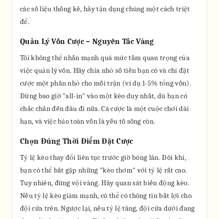
các số liệu thống kê, hãy tận dụng chúng một cách triệt
để.
Quản Lý Vốn Cược – Nguyên Tắc Vàng
Tôi không thể nhấn mạnh quá mức tầm quan trọng của
việc quản lý vốn. Hãy chia nhỏ số tiền bạn có và chỉ đặt
cược một phần nhỏ cho mỗi trận (ví dụ 1-5% tổng vốn).
Đừng bao giờ "all-in" vào một kèo duy nhất, dù bạn có
chắc chắn đến đâu đi nữa. Cá cược là một cuộc chơi dài
hạn, và việc bảo toàn vốn là yếu tố sống còn.
Chọn Đúng Thời Điểm Đặt Cược
Tỷ lệ kèo thay đổi liên tục trước giờ bóng lăn. Đôi khi,
bạn có thể bắt gặp những "kèo thơm" với tỷ lệ rất cao.
Tuy nhiên, đừng vội vàng. Hãy quan sát biến động kèo.
Nếu tỷ lệ kèo giảm mạnh, có thể có thông tin bất lợi cho
đội cửa trên. Ngược lại, nếu tỷ lệ tăng, đội cửa dưới đang