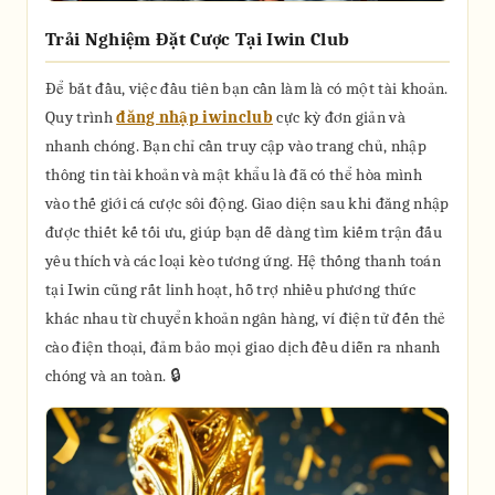
Trải Nghiệm Đặt Cược Tại Iwin Club
Để bắt đầu, việc đầu tiên bạn cần làm là có một tài khoản.
Quy trình
đăng nhập iwinclub
cực kỳ đơn giản và
nhanh chóng. Bạn chỉ cần truy cập vào trang chủ, nhập
thông tin tài khoản và mật khẩu là đã có thể hòa mình
vào thế giới cá cược sôi động. Giao diện sau khi đăng nhập
được thiết kế tối ưu, giúp bạn dễ dàng tìm kiếm trận đấu
yêu thích và các loại kèo tương ứng. Hệ thống thanh toán
tại Iwin cũng rất linh hoạt, hỗ trợ nhiều phương thức
khác nhau từ chuyển khoản ngân hàng, ví điện tử đến thẻ
cào điện thoại, đảm bảo mọi giao dịch đều diễn ra nhanh
chóng và an toàn. 🔒