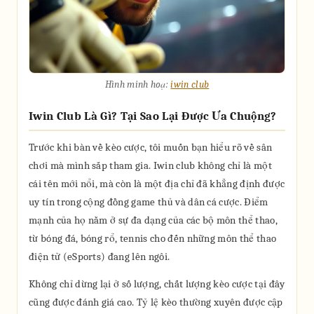
Hình minh hoạ:
iwin club
Iwin Club Là Gì? Tại Sao Lại Được Ưa Chuộng?
Trước khi bàn về kèo cược, tôi muốn bạn hiểu rõ về sân
chơi mà mình sắp tham gia. Iwin club không chỉ là một
cái tên mới nổi, mà còn là một địa chỉ đã khẳng định được
uy tín trong cộng đồng game thủ và dân cá cược. Điểm
mạnh của họ nằm ở sự đa dạng của các bộ môn thể thao,
từ bóng đá, bóng rổ, tennis cho đến những môn thể thao
điện tử (eSports) đang lên ngôi.
Không chỉ dừng lại ở số lượng, chất lượng kèo cược tại đây
cũng được đánh giá cao. Tỷ lệ kèo thường xuyên được cập