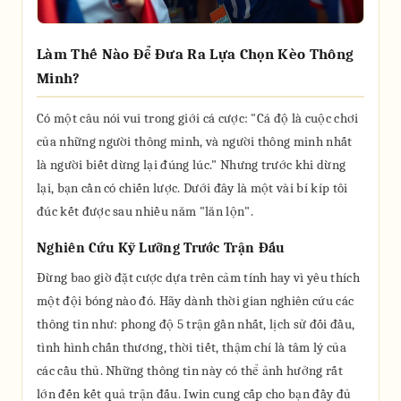
Làm Thế Nào Để Đưa Ra Lựa Chọn Kèo Thông
Minh?
Có một câu nói vui trong giới cá cược: "Cá độ là cuộc chơi
của những người thông minh, và người thông minh nhất
là người biết dừng lại đúng lúc." Nhưng trước khi dừng
lại, bạn cần có chiến lược. Dưới đây là một vài bí kíp tôi
đúc kết được sau nhiều năm "lăn lộn".
Nghiên Cứu Kỹ Lưỡng Trước Trận Đấu
Đừng bao giờ đặt cược dựa trên cảm tính hay vì yêu thích
một đội bóng nào đó. Hãy dành thời gian nghiên cứu các
thông tin như: phong độ 5 trận gần nhất, lịch sử đối đầu,
tình hình chấn thương, thời tiết, thậm chí là tâm lý của
các cầu thủ. Những thông tin này có thể ảnh hưởng rất
lớn đến kết quả trận đấu. Iwin cung cấp cho bạn đầy đủ