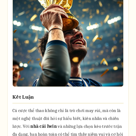
Kết Luận
Cá cược thể thao không chỉ là trò chơi may rủi, mà còn là
một nghệ thuật đòi hỏi sự hiểu biết, kiên nhẫn và chiến
lược. Với
nhà cái Iwin
và những lựa chọn kèo trước trận
đa dạng, bạn hoàn toàn có thể tìm thấy niềm vui và cơ hội