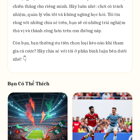
chiến thắng cho riêng mình. Hãy luôn nhớ: chơi có trách
nhiệm, quản lý vốn tốt và không ngừng học hỏi. Tôi tin
rằng với những chia sẻ trên, bạn sẽ có những trải nghiệm
thú vị và thành công hơn trên con đường này.
Còn bạn, bạn thường ưu tiên chọn loại kèo nào khi tham
gia cá cược? Hãy chia sẻ với tôi ở phần bình luận bên dưới
nhé! 👇
Bạn Có Thể Thích