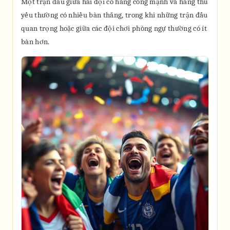
Một trận đấu giữa hai đội có hàng công mạnh và hàng thủ
yếu thường có nhiều bàn thắng, trong khi những trận đấu
quan trọng hoặc giữa các đội chơi phòng ngự thường có ít
bàn hơn.