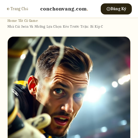
conchonvang.com
.
Trang Chủ
Đăng Ký
Home
›
Tất Cả Game
›
Nhà Cái Iwin Và Những Lựa Chọn Kèo Trước Trận: Bí Kíp C